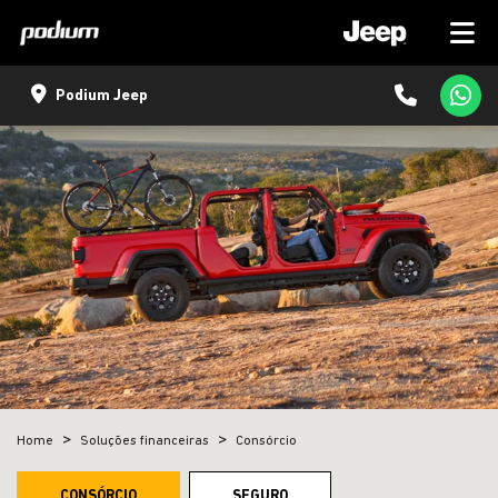
Podium Jeep
Home
Soluções financeiras
Consórcio
CONSÓRCIO
SEGURO