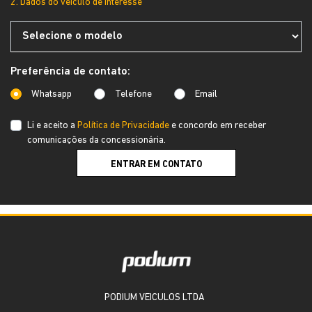
2. Dados do veículo de interesse
Preferência de contato:
Whatsapp
Telefone
Email
Li e aceito a
Política de Privacidade
e concordo em receber
comunicações da concessionária.
ENTRAR EM CONTATO
PODIUM VEICULOS LTDA