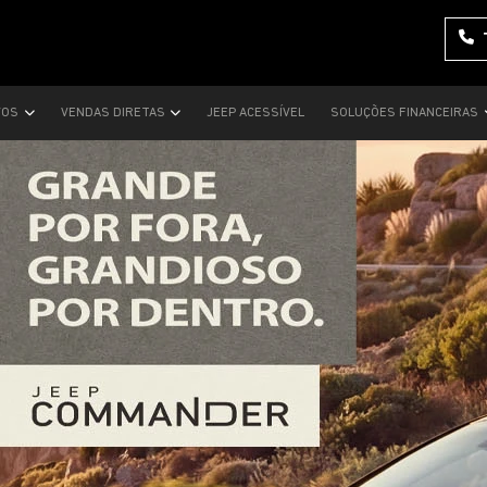
VOS
VENDAS DIRETAS
JEEP ACESSÍVEL
SOLUÇÕES FINANCEIRAS