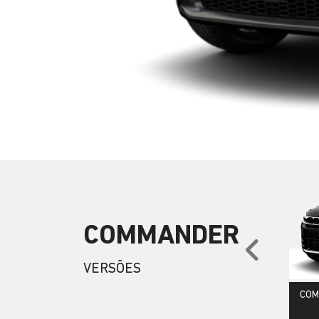
COMMANDER
Anter
VERSÕES
COM