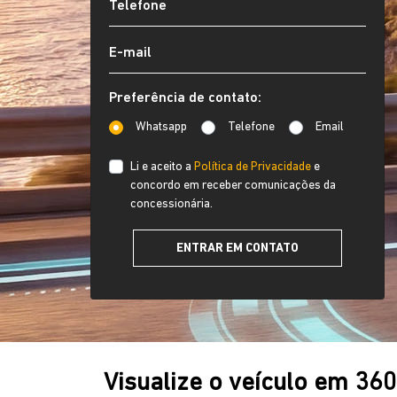
Preferência de contato:
Whatsapp
Telefone
Email
Li e aceito a
Política de Privacidade
e
concordo em receber comunicações da
concessionária.
ENTRAR EM CONTATO
Visualize o veículo em 36