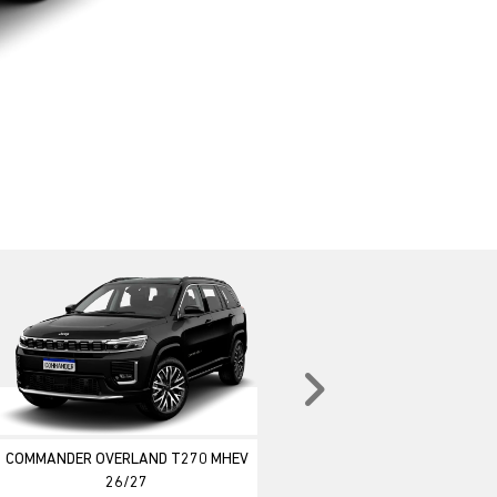
Próximo
COMMANDER OVERLAND T270 MHEV
26/27