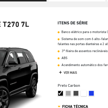
ITENS DE SÉRIE
 T270 7L
Banco elétrico para o motorista 
Sistema de som com 6 alto-falant
falantes nas portas dianteiras e 2 a
3ª fileira de assentos reclináveis
ABS
Acendimento automático dos far
VER MAIS
Preto Carbon
FICHA TÉCNICA