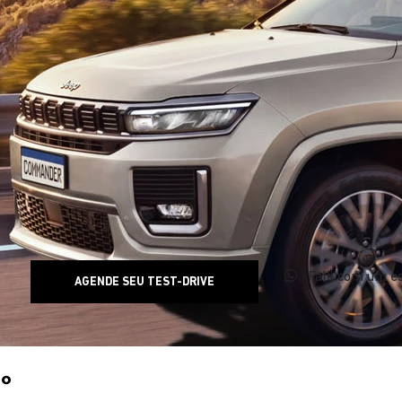
Fale com um es
AGENDE SEU TEST-DRIVE
0°