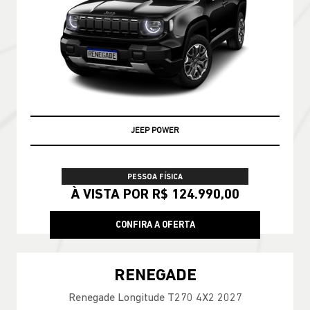
JEEP POWER
PESSOA FÍSICA
À VISTA POR R$ 124.990,00
CONFIRA A OFERTA
RENEGADE
Renegade Longitude T270 4X2 2027