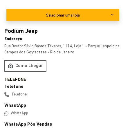
venha nos visitar.
Selecionar uma loja
Podium Jeep
Endereço
Rua Doutor Sílvio Bastos Tavares, 1114, Loja 1 - Parque Leopoldina
Campos dos Goytacazes - Rio de Janeiro
Como chegar
Telefone
Telefone
WhastApp
WhatsApp