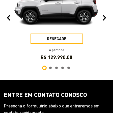
Anterior
Pr
RENEGADE
A partir de
R$ 129.990,00
ENTRE EM CONTATO CONOSCO