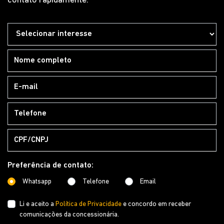
Preencha o formulário abaixo que entraremos em
contato rapidamente.
Preferência de contato:
Whatsapp
Telefone
Email
Li e aceito a
Política de Privacidade
e concordo em receber