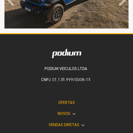
Anterior
Próx
PODIUM VEICULOS LTDA
CNPJ: 01.135.999/0008-15
OFERTAS
NOVOS
VENDAS DIRETAS