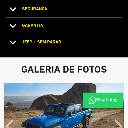
SEGURANÇA
GARANTIA
JEEP + SEM PARAR
GALERIA DE FOTOS
WhatsApp