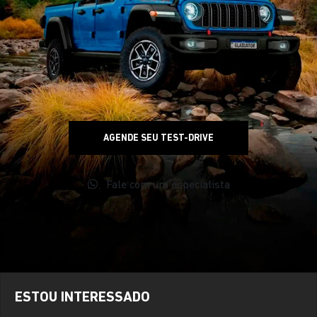
AGENDE SEU TEST-DRIVE
Fale com um especialista
ESTOU INTERESSADO