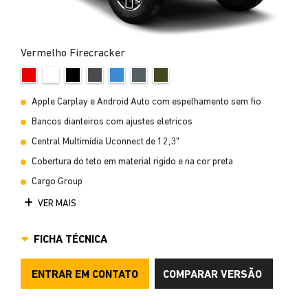
Vermelho Firecracker
Apple Carplay e Android Auto com espelhamento sem fio
Bancos dianteiros com ajustes eletricos
Central Multimídia Uconnect de 12,3"
Cobertura do teto em material rigido e na cor preta
Cargo Group
VER MAIS
FICHA TÉCNICA
ENTRAR EM CONTATO
COMPARAR VERSÃO