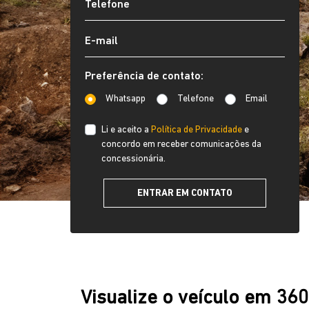
Preferência de contato:
Whatsapp
Telefone
Email
Li e aceito a
Política de Privacidade
e
concordo em receber comunicações da
concessionária.
ENTRAR EM CONTATO
Visualize o veículo em 36