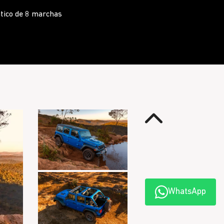
o
Anterior
WhatsApp