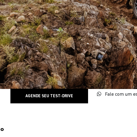
Fale com um es
AGENDE SEU TEST-DRIVE
0°