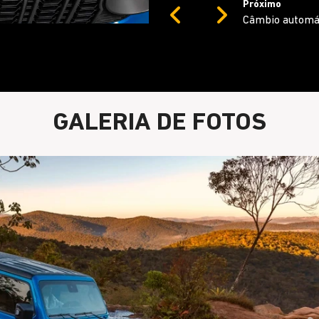
Próximo
Previous
Next
Motor 2.0 Turb
GALERIA DE FOTOS