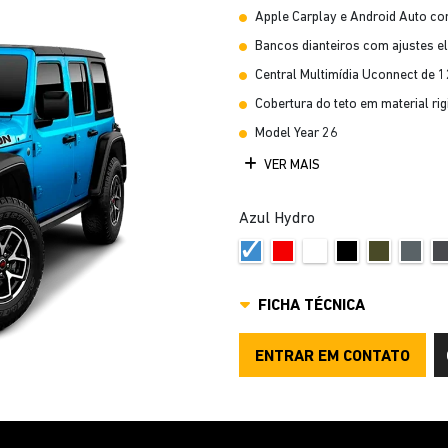
Apple Carplay e Android Auto c
Bancos dianteiros com ajustes el
Central Multimídia Uconnect de 1
Cobertura do teto em material rig
Model Year 26
VER MAIS
Azul Hydro
FICHA TÉCNICA
ENTRAR EM CONTATO