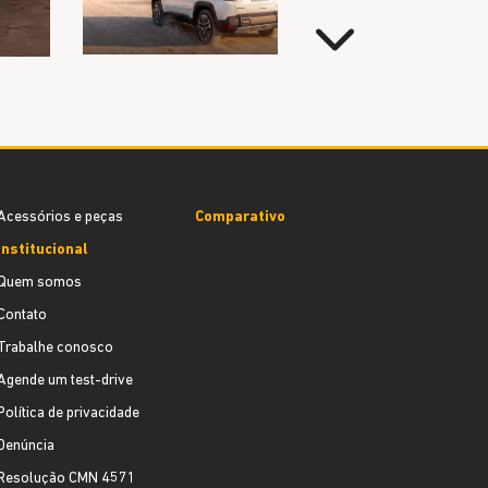
Próximo
Acessórios e peças
Comparativo
Institucional
Quem somos
Contato
Trabalhe conosco
Agende um test-drive
Política de privacidade
Denúncia
Resolução CMN 4571