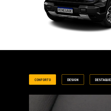
CONFORTO
DESIGN
DESTAQU
a do carro e