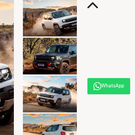
Anterior
Próximo
WhatsApp