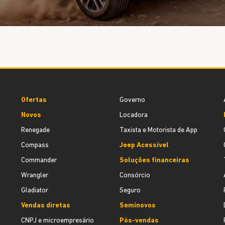
Ofertas
Governo
Novos
Locadora
Renegade
Taxista e Motorista de App
Compass
Jeep Acessível
Commander
Soluções financeiras
Wrangler
Consórcio
Gladiator
Seguro
Vendas diretas
Seminovos
CNPJ e microempresário
Pós-vendas