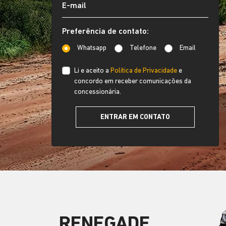
Preferência de contato:
Whatsapp
Telefone
Email
Li e aceito a
Política de Privacidade
e
concordo em receber comunicações da
concessionária.
ENTRAR EM CONTATO
RENEGADE