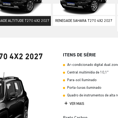
ior
ADE ALTITUDE T270 4X2 2027
RENEGADE SAHARA T270 4X2 2027
ITENS DE SÉRIE
70 4X2 2027
Ar-condicionado digital dual zon
Central multimídia de 10,1"
Para-sol Iluminado
Porta-luvas iluminado
Quadro de instrumentos de alta r
VER MAIS
Preto Carbon