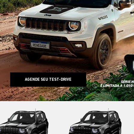
Fale com um es
AGENDE SEU TEST-DRIVE