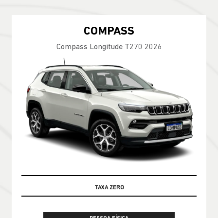
COMPASS
Compass Longitude T270 2026
100% DA TABELA FIPE NO SEU USADO