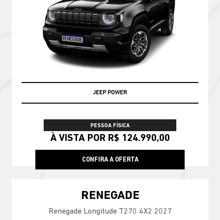
JEEP POWER
PESSOA FÍSICA
À VISTA POR R$ 124.990,00
CONFIRA A OFERTA
RENEGADE
Renegade Longitude T270 4X2 2027