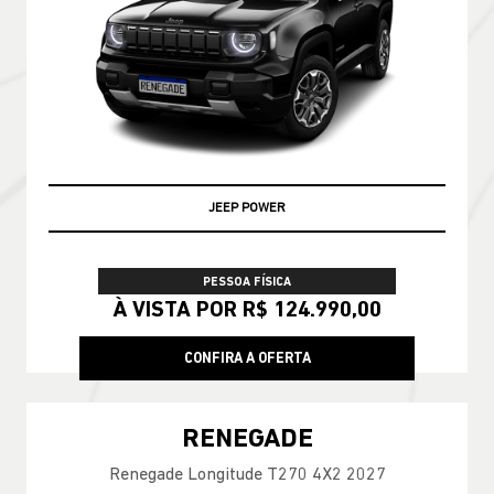
JEEP POWER
PESSOA FÍSICA
À VISTA POR R$ 124.990,00
CONFIRA A OFERTA
RENEGADE
Renegade Longitude T270 4X2 2027